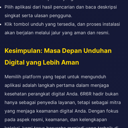
Pilih aplikasi dari hasil pencarian dan baca deskripsi
singkat serta ulasan pengguna.
Klik tombol unduh yang tersedia, dan proses instalasi
akan berjalan melalui jalur yang aman dan resmi.
Kesimpulan: Masa Depan Unduhan
Digital yang Lebih Aman
Memilih platform yang tepat untuk mengunduh
aplikasi adalah langkah pertama dalam menjaga
kesehatan perangkat digital Anda. 6R6R hadir bukan
hanya sebagai penyedia layanan, tetapi sebagai mitra
yang menjaga keamanan digital Anda. Dengan fokus
pada aspek resmi, keamanan, dan kelengkapan