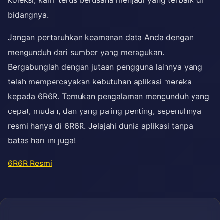
koleksi, kami terus berusaha menjadi yang terbaik di
bidangnya.
Jangan pertaruhkan keamanan data Anda dengan
mengunduh dari sumber yang meragukan.
Bergabunglah dengan jutaan pengguna lainnya yang
telah mempercayakan kebutuhan aplikasi mereka
kepada 6R6R. Temukan pengalaman mengunduh yang
cepat, mudah, dan yang paling penting, sepenuhnya
resmi hanya di 6R6R. Jelajahi dunia aplikasi tanpa
batas hari ini juga!
6R6R Resmi