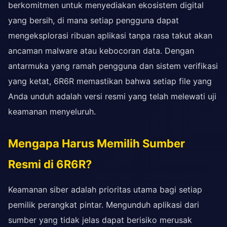
berkomitmen untuk menyediakan ekosistem digital
yang bersih, di mana setiap pengguna dapat
mengeksplorasi ribuan aplikasi tanpa rasa takut akan
ancaman malware atau kebocoran data. Dengan
antarmuka yang ramah pengguna dan sistem verifikasi
yang ketat, 6R6R memastikan bahwa setiap file yang
Anda unduh adalah versi resmi yang telah melewati uji
keamanan menyeluruh.
Mengapa Harus Memilih Sumber
Resmi di 6R6R?
Keamanan siber adalah prioritas utama bagi setiap
pemilik perangkat pintar. Mengunduh aplikasi dari
sumber yang tidak jelas dapat berisiko merusak