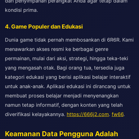
dan penyimpanan perangkat Anda agar tetap dalam
kondisi prima.
4. Game Populer dan Edukasi
Dunia game tidak pernah membosankan di 6R6R. Kami
menawarkan akses resmi ke berbagai genre
permainan, mulai dari aksi, strategi, hingga teka-teki
yang mengasah otak. Bagi orang tua, tersedia juga
kategori edukasi yang berisi aplikasi belajar interaktif
untuk anak-anak. Aplikasi edukasi ini dirancang untuk
membuat proses belajar menjadi menyenangkan
namun tetap informatif, dengan konten yang telah
diverifikasi kelayakannya.
https://666j2.com
.
fw66
.
Keamanan Data Pengguna Adalah