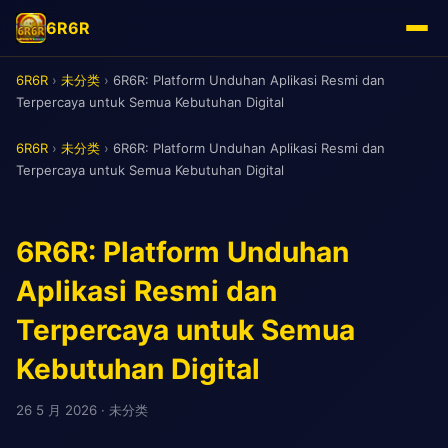
6R6R
6R6R
›
未分类
›
6R6R: Platform Unduhan Aplikasi Resmi dan
Terpercaya untuk Semua Kebutuhan Digital
6R6R
›
未分类
›
6R6R: Platform Unduhan Aplikasi Resmi dan
Terpercaya untuk Semua Kebutuhan Digital
6R6R: Platform Unduhan
Aplikasi Resmi dan
Terpercaya untuk Semua
Kebutuhan Digital
26 5 月 2026
· 未分类