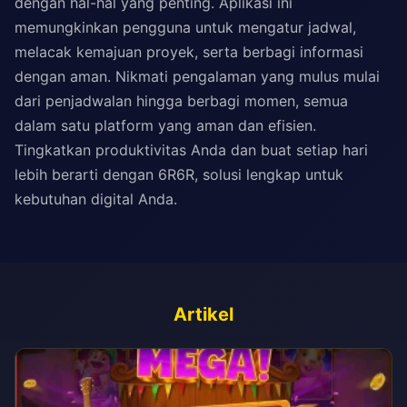
dengan hal-hal yang penting. Aplikasi ini
memungkinkan pengguna untuk mengatur jadwal,
melacak kemajuan proyek, serta berbagi informasi
dengan aman. Nikmati pengalaman yang mulus mulai
dari penjadwalan hingga berbagi momen, semua
dalam satu platform yang aman dan efisien.
Tingkatkan produktivitas Anda dan buat setiap hari
lebih berarti dengan 6R6R, solusi lengkap untuk
kebutuhan digital Anda.
Artikel