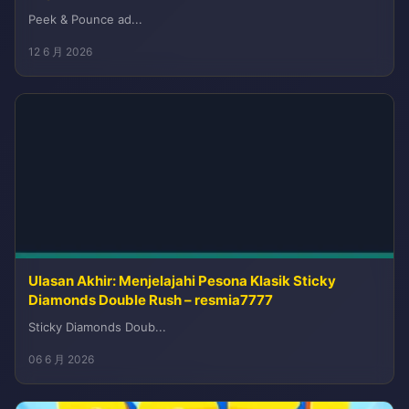
Peek & Pounce ad...
12 6 月 2026
Ulasan Akhir: Menjelajahi Pesona Klasik Sticky
Diamonds Double Rush – resmia7777
Sticky Diamonds Doub...
06 6 月 2026