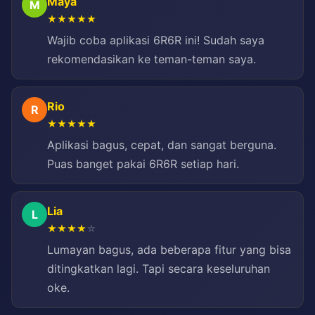
Maya
M
★
★
★
★
★
Wajib coba aplikasi 6R6R ini! Sudah saya
rekomendasikan ke teman-teman saya.
Rio
R
★
★
★
★
★
Aplikasi bagus, cepat, dan sangat berguna.
Puas banget pakai 6R6R setiap hari.
Lia
L
★
★
★
★
☆
Lumayan bagus, ada beberapa fitur yang bisa
ditingkatkan lagi. Tapi secara keseluruhan
oke.