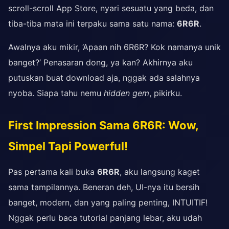
scroll-scroll App Store, nyari sesuatu yang beda, dan
tiba-tiba mata ini terpaku sama satu nama:
6R6R
.
Awalnya aku mikir, ‘Apaan nih 6R6R? Kok namanya unik
banget?’ Penasaran dong, ya kan? Akhirnya aku
putuskan buat download aja, nggak ada salahnya
nyoba. Siapa tahu nemu
hidden gem
, pikirku.
First Impression Sama 6R6R: Wow,
Simpel Tapi Powerful!
Pas pertama kali buka
6R6R
, aku langsung kaget
sama tampilannya. Beneran deh, UI-nya itu bersih
banget, modern, dan yang paling penting, INTUITIF!
Nggak perlu baca tutorial panjang lebar, aku udah