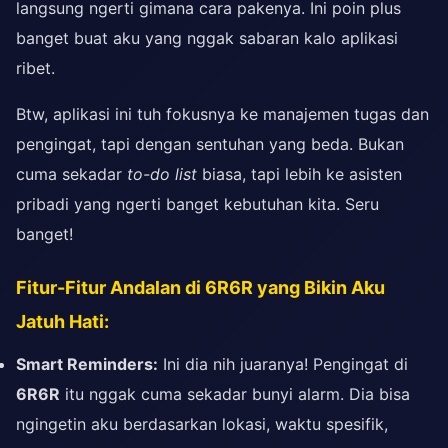
langsung ngerti gimana cara pakenya. Ini poin plus
banget buat aku yang nggak sabaran kalo aplikasi
ribet.
Btw, aplikasi ini tuh fokusnya ke manajemen tugas dan
pengingat, tapi dengan sentuhan yang beda. Bukan
cuma sekadar
to-do list
biasa, tapi lebih ke asisten
pribadi yang ngerti banget kebutuhan kita. Seru
banget!
Fitur-Fitur Andalan di 6R6R yang Bikin Aku
Jatuh Hati:
Smart Reminders:
Ini dia nih juaranya! Pengingat di
6R6R
itu nggak cuma sekadar bunyi alarm. Dia bisa
ngingetin aku berdasarkan lokasi, waktu spesifik,