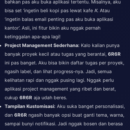
bahkan pas aku buka aplikasi tertentu. Misalnya, aku
bisa set ‘ingetin beli kopi pas lewat kafe A’. Atau
‘ingetin balas email penting pas aku buka aplikasi
kantor’. Asli, ini fitur bikin aku nggak pernah
ketinggalan apa-apa lagi!
Project Management Sederhana:
Kalo kalian punya
banyak proyek kecil atau tugas yang berantai,
6R6R
ini pas banget. Aku bisa bikin daftar tugas per proyek,
ngasih label, dan lihat progress-nya. Jadi, semua
kelihatan rapi dan nggak pusing lagi. Nggak perlu
aplikasi project management yang ribet dan berat,
cukup
6R6R
aja udah beres.
Tampilan Kustomisasi:
Aku suka banget personalisasi,
dan
6R6R
ngasih banyak opsi buat ganti tema, warna,
sampai bunyi notifikasi. Jadi nggak bosen dan berasa