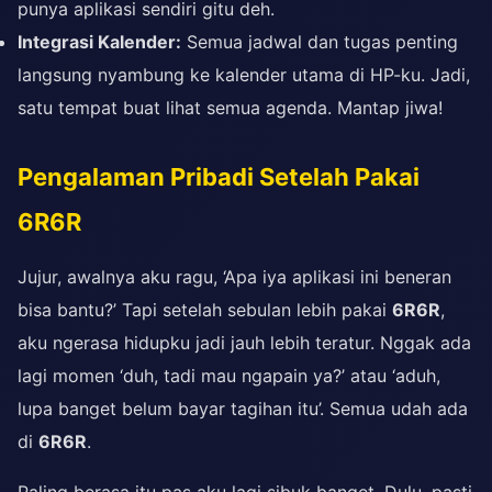
punya aplikasi sendiri gitu deh.
Integrasi Kalender:
Semua jadwal dan tugas penting
langsung nyambung ke kalender utama di HP-ku. Jadi,
satu tempat buat lihat semua agenda. Mantap jiwa!
Pengalaman Pribadi Setelah Pakai
6R6R
Jujur, awalnya aku ragu, ‘Apa iya aplikasi ini beneran
bisa bantu?’ Tapi setelah sebulan lebih pakai
6R6R
,
aku ngerasa hidupku jadi jauh lebih teratur. Nggak ada
lagi momen ‘duh, tadi mau ngapain ya?’ atau ‘aduh,
lupa banget belum bayar tagihan itu’. Semua udah ada
di
6R6R
.
Paling berasa itu pas aku lagi sibuk banget. Dulu, pasti