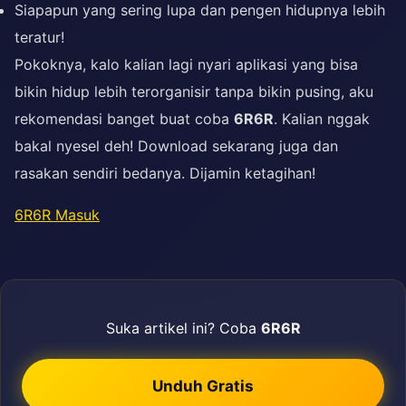
Siapapun yang sering lupa dan pengen hidupnya lebih
teratur!
Pokoknya, kalo kalian lagi nyari aplikasi yang bisa
bikin hidup lebih terorganisir tanpa bikin pusing, aku
rekomendasi banget buat coba
6R6R
. Kalian nggak
bakal nyesel deh! Download sekarang juga dan
rasakan sendiri bedanya. Dijamin ketagihan!
6R6R Masuk
Suka artikel ini? Coba
6R6R
Unduh Gratis