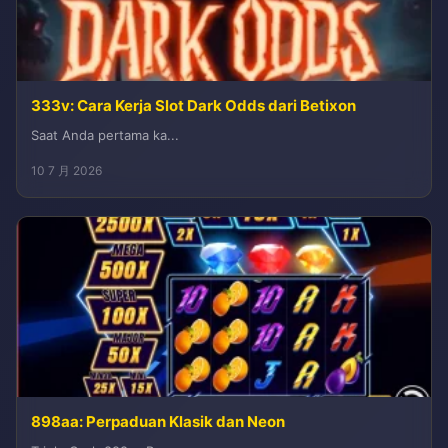
333v: Cara Kerja Slot Dark Odds dari Betixon
Saat Anda pertama ka...
10 7 月 2026
898aa: Perpaduan Klasik dan Neon