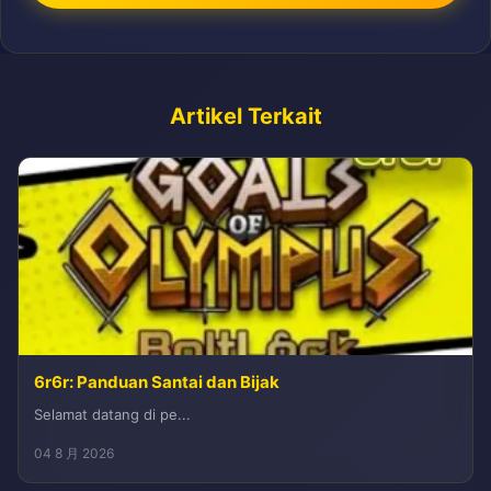
Artikel Terkait
6r6r: Panduan Santai dan Bijak
Selamat datang di pe...
04 8 月 2026