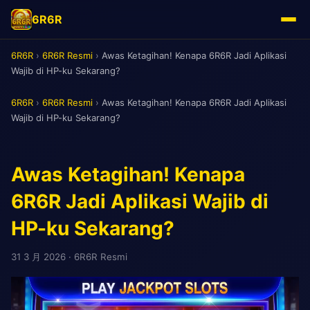
6R6R
6R6R
›
6R6R Resmi
›
Awas Ketagihan! Kenapa 6R6R Jadi Aplikasi
Wajib di HP-ku Sekarang?
6R6R
›
6R6R Resmi
›
Awas Ketagihan! Kenapa 6R6R Jadi Aplikasi
Wajib di HP-ku Sekarang?
Awas Ketagihan! Kenapa
6R6R Jadi Aplikasi Wajib di
HP-ku Sekarang?
31 3 月 2026
· 6R6R Resmi