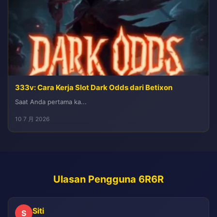
333v: Cara Kerja Slot Dark Odds dari Betixon
Saat Anda pertama ka...
10 7 月 2026
Ulasan Pengguna 6R6R
Siti
S