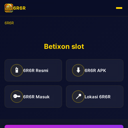
6R6R
6R6R
Betixon slot
📱
⬇️
6R6R Resmi
6R6R APK
🔑
📍
6R6R Masuk
Lokasi 6R6R