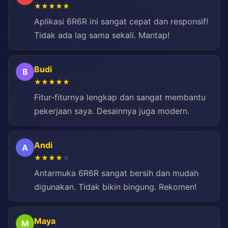
★
★
★
★
★
Aplikasi 6R6R ini sangat cepat dan responsif!
Tidak ada lag sama sekali. Mantap!
Budi
B
★
★
★
★
★
Fitur-fiturnya lengkap dan sangat membantu
pekerjaan saya. Desainnya juga modern.
Andi
A
★
★
★
★
☆
Antarmuka 6R6R sangat bersih dan mudah
digunakan. Tidak bikin bingung. Rekomen!
Maya
M