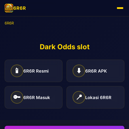
6R6R
6R6R
Dark Odds slot
📱
⬇️
6R6R Resmi
6R6R APK
🔑
📍
6R6R Masuk
Lokasi 6R6R