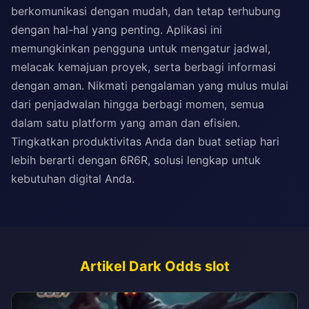
berkomunikasi dengan mudah, dan tetap terhubung
dengan hal-hal yang penting. Aplikasi ini
memungkinkan pengguna untuk mengatur jadwal,
melacak kemajuan proyek, serta berbagi informasi
dengan aman. Nikmati pengalaman yang mulus mulai
dari penjadwalan hingga berbagi momen, semua
dalam satu platform yang aman dan efisien.
Tingkatkan produktivitas Anda dan buat setiap hari
lebih berarti dengan 6R6R, solusi lengkap untuk
kebutuhan digital Anda.
Artikel Dark Odds slot