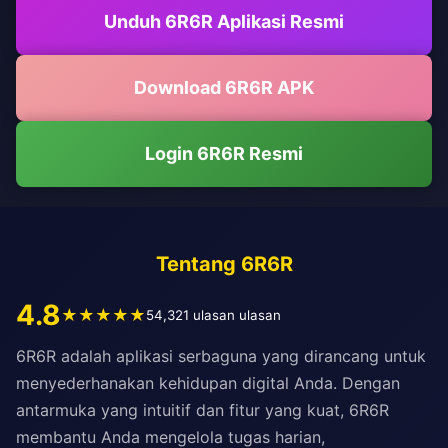
Unduh 6R6R Aplikasi Resmi
Download 6R6R APK
Login 6R6R Resmi
Tentang 6R6R
4.8
★
★
★
★
★
54,321 ulasan ulasan
6R6R adalah aplikasi serbaguna yang dirancang untuk
menyederhanakan kehidupan digital Anda. Dengan
antarmuka yang intuitif dan fitur yang kuat, 6R6R
membantu Anda mengelola tugas harian,