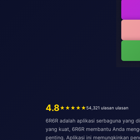
4.8
★
★
★
★
★
54,321 ulasan ulasan
6R6R adalah aplikasi serbaguna yang di
yang kuat, 6R6R membantu Anda mengel
penting. Aplikasi ini memungkinkan pe