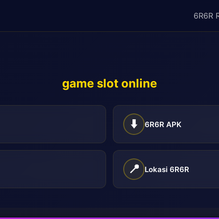
6R6R 
game slot online
⬇️
6R6R APK
📍
Lokasi 6R6R