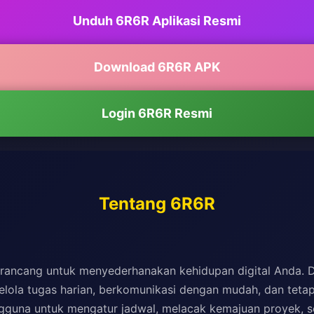
Unduh 6R6R Aplikasi Resmi
Download 6R6R APK
Login 6R6R Resmi
Tentang 6R6R
rancang untuk menyederhanakan kehidupan digital Anda. De
ola tugas harian, berkomunikasi dengan mudah, dan tetap
ngguna untuk mengatur jadwal, melacak kemajuan proyek, s