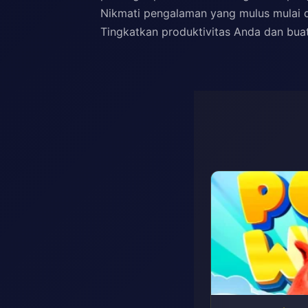
Nikmati pengalaman yang mulus mulai d
Tingkatkan produktivitas Anda dan buat 