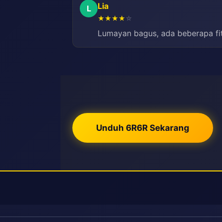
Lia
L
★
★
★
★
☆
Lumayan bagus, ada beberapa fitu
Unduh 6R6R Sekarang