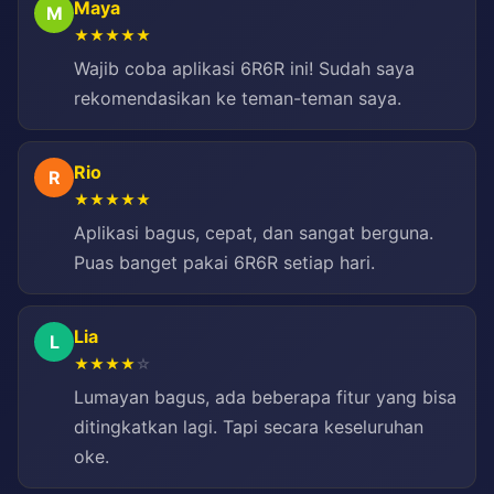
Maya
M
★
★
★
★
★
Wajib coba aplikasi 6R6R ini! Sudah saya
rekomendasikan ke teman-teman saya.
Rio
R
★
★
★
★
★
Aplikasi bagus, cepat, dan sangat berguna.
Puas banget pakai 6R6R setiap hari.
Lia
L
★
★
★
★
☆
Lumayan bagus, ada beberapa fitur yang bisa
ditingkatkan lagi. Tapi secara keseluruhan
oke.