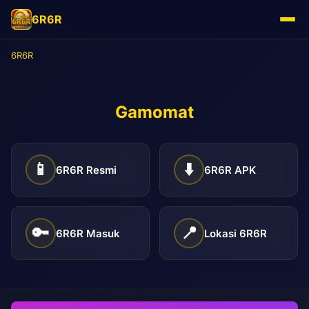
6R6R
6R6R
Gamomat
📱
⬇️
6R6R Resmi
6R6R APK
🔑
📍
6R6R Masuk
Lokasi 6R6R