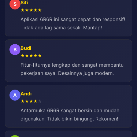
Siti
S
★
★
★
★
★
Aplikasi 6R6R ini sangat cepat dan responsif!
Tidak ada lag sama sekali. Mantap!
Budi
B
★
★
★
★
★
Fitur-fiturnya lengkap dan sangat membantu
pekerjaan saya. Desainnya juga modern.
Andi
A
★
★
★
★
☆
Antarmuka 6R6R sangat bersih dan mudah
digunakan. Tidak bikin bingung. Rekomen!