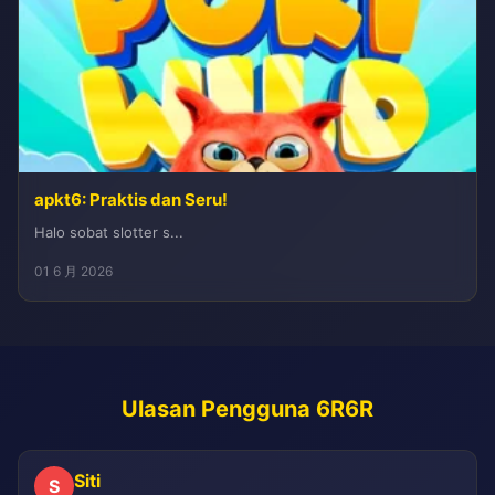
apkt6: Praktis dan Seru!
Halo sobat slotter s...
01 6 月 2026
Ulasan Pengguna 6R6R
Siti
S