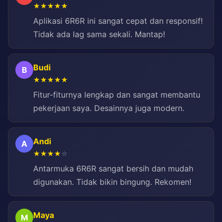
★
★
★
★
★
Aplikasi 6R6R ini sangat cepat dan responsif!
Tidak ada lag sama sekali. Mantap!
Budi
B
★
★
★
★
★
Fitur-fiturnya lengkap dan sangat membantu
pekerjaan saya. Desainnya juga modern.
Andi
A
★
★
★
★
☆
Antarmuka 6R6R sangat bersih dan mudah
digunakan. Tidak bikin bingung. Rekomen!
Maya
M