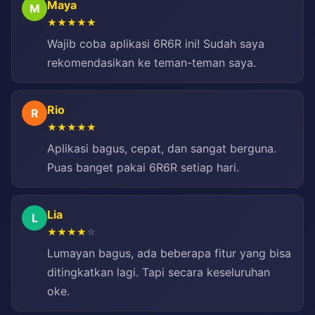
Maya
M
★
★
★
★
★
Wajib coba aplikasi 6R6R ini! Sudah saya
rekomendasikan ke teman-teman saya.
Rio
R
★
★
★
★
★
Aplikasi bagus, cepat, dan sangat berguna.
Puas banget pakai 6R6R setiap hari.
Lia
L
★
★
★
★
☆
Lumayan bagus, ada beberapa fitur yang bisa
ditingkatkan lagi. Tapi secara keseluruhan
oke.