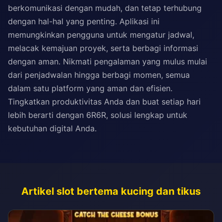
berkomunikasi dengan mudah, dan tetap terhubung
dengan hal-hal yang penting. Aplikasi ini
memungkinkan pengguna untuk mengatur jadwal,
melacak kemajuan proyek, serta berbagi informasi
dengan aman. Nikmati pengalaman yang mulus mulai
dari penjadwalan hingga berbagi momen, semua
dalam satu platform yang aman dan efisien.
Tingkatkan produktivitas Anda dan buat setiap hari
lebih berarti dengan 6R6R, solusi lengkap untuk
kebutuhan digital Anda.
Artikel slot bertema kucing dan tikus