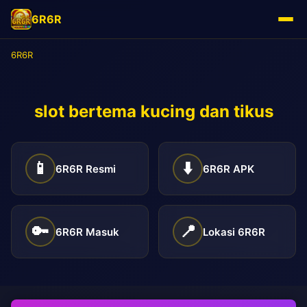
6R6R
6R6R
slot bertema kucing dan tikus
📱
⬇️
6R6R Resmi
6R6R APK
🔑
📍
6R6R Masuk
Lokasi 6R6R