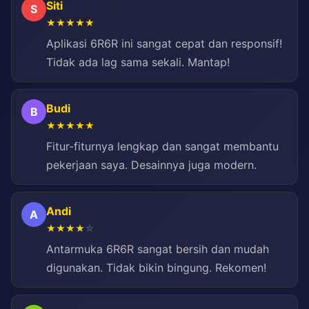
Siti
S
★
★
★
★
★
Aplikasi 6R6R ini sangat cepat dan responsif!
Tidak ada lag sama sekali. Mantap!
Budi
B
★
★
★
★
★
Fitur-fiturnya lengkap dan sangat membantu
pekerjaan saya. Desainnya juga modern.
Andi
A
★
★
★
★
☆
Antarmuka 6R6R sangat bersih dan mudah
digunakan. Tidak bikin bingung. Rekomen!