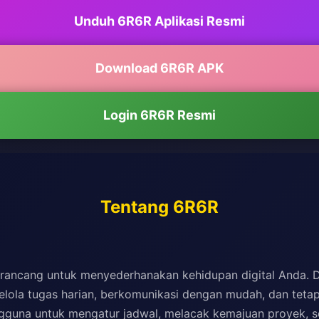
Unduh 6R6R Aplikasi Resmi
Download 6R6R APK
Login 6R6R Resmi
Tentang 6R6R
rancang untuk menyederhanakan kehidupan digital Anda. De
ola tugas harian, berkomunikasi dengan mudah, dan tetap
ngguna untuk mengatur jadwal, melacak kemajuan proyek, s