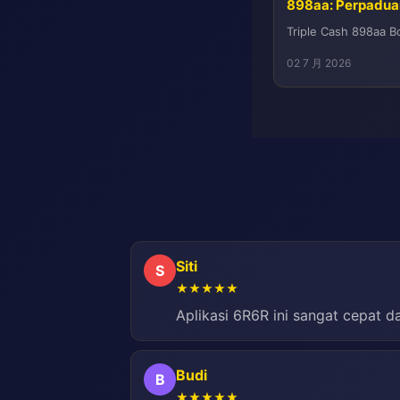
898aa: Perpaduan
Triple Cash 898aa Bo
02 7 月 2026
Siti
S
★
★
★
★
★
Aplikasi 6R6R ini sangat cepat d
Budi
B
★
★
★
★
★