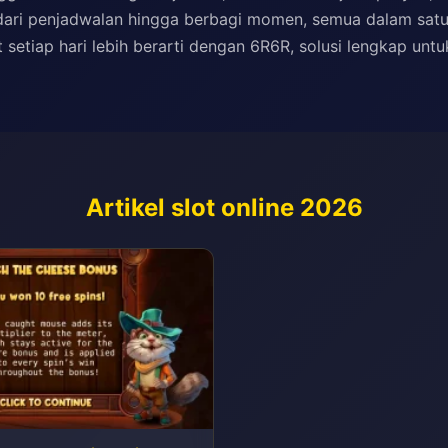
ari penjadwalan hingga berbagi momen, semua dalam satu 
setiap hari lebih berarti dengan 6R6R, solusi lengkap untu
Artikel slot online 2026