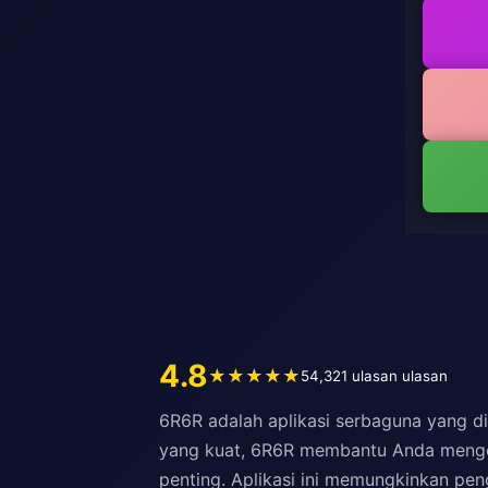
4.8
★
★
★
★
★
54,321 ulasan ulasan
6R6R adalah aplikasi serbaguna yang di
yang kuat, 6R6R membantu Anda mengel
penting. Aplikasi ini memungkinkan pe