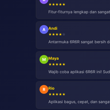
★
★
★
★
★
Fitur-fiturnya lengkap dan sang
Andi
A
★
★
★
★
☆
Antarmuka 6R6R sangat bersih d
Maya
M
★
★
★
★
★
Wajib coba aplikasi 6R6R ini! S
Rio
R
★
★
★
★
★
Aplikasi bagus, cepat, dan sanga