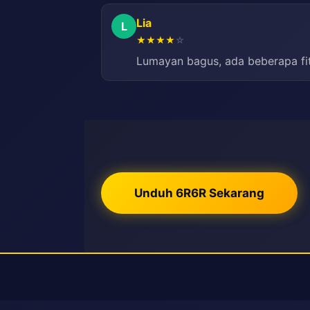
Lia
L
★
★
★
★
☆
Lumayan bagus, ada beberapa fitu
Unduh 6R6R Sekarang