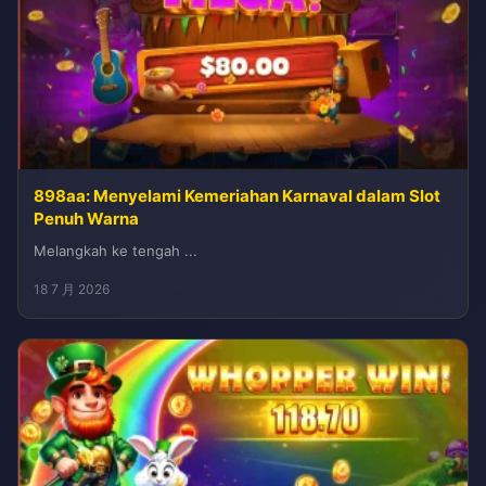
898aa: Menyelami Kemeriahan Karnaval dalam Slot
Penuh Warna
Melangkah ke tengah ...
18 7 月 2026