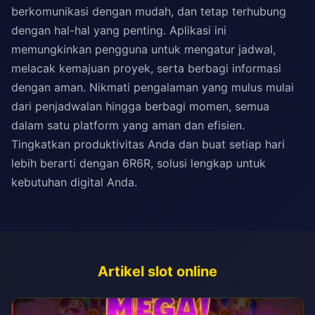
berkomunikasi dengan mudah, dan tetap terhubung
dengan hal-hal yang penting. Aplikasi ini
memungkinkan pengguna untuk mengatur jadwal,
melacak kemajuan proyek, serta berbagi informasi
dengan aman. Nikmati pengalaman yang mulus mulai
dari penjadwalan hingga berbagi momen, semua
dalam satu platform yang aman dan efisien.
Tingkatkan produktivitas Anda dan buat setiap hari
lebih berarti dengan 6R6R, solusi lengkap untuk
kebutuhan digital Anda.
Artikel slot online