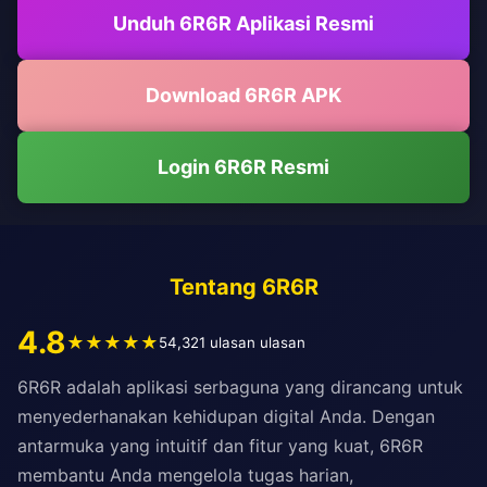
Unduh 6R6R Aplikasi Resmi
Download 6R6R APK
Login 6R6R Resmi
Tentang 6R6R
4.8
★
★
★
★
★
54,321 ulasan ulasan
6R6R adalah aplikasi serbaguna yang dirancang untuk
menyederhanakan kehidupan digital Anda. Dengan
antarmuka yang intuitif dan fitur yang kuat, 6R6R
membantu Anda mengelola tugas harian,