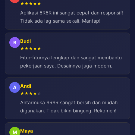
★
★
★
★
★
Aplikasi 6R6R ini sangat cepat dan responsif!
Tidak ada lag sama sekali. Mantap!
Budi
B
★
★
★
★
★
Fitur-fiturnya lengkap dan sangat membantu
pekerjaan saya. Desainnya juga modern.
Andi
A
★
★
★
★
☆
Antarmuka 6R6R sangat bersih dan mudah
digunakan. Tidak bikin bingung. Rekomen!
Maya
M