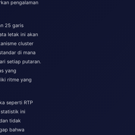
arkan pengalaman
n 25 garis
ta letak ini akan
anisme cluster
 standar di mana
ri setiap putaran.
tas yang
iki ritme yang
ka seperti RTP
tatistik ini
dan tidak
ggap bahwa