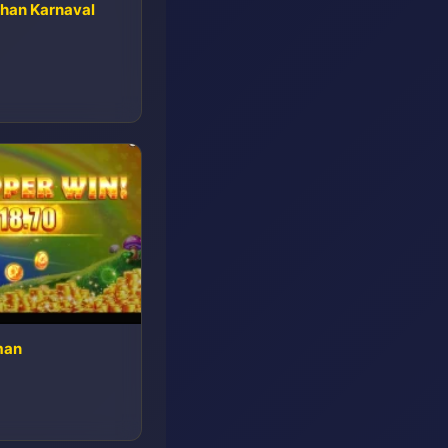
han Karnaval
man