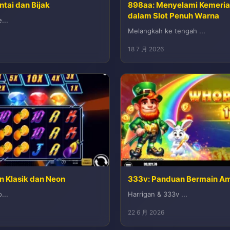
tai dan Bijak
898aa: Menyelami Kemeria
dalam Slot Penuh Warna
...
Melangkah ke tengah ...
18 7 月 2026
 Klasik dan Neon
333v: Panduan Bermain A
...
Harrigan & 333v ...
22 6 月 2026