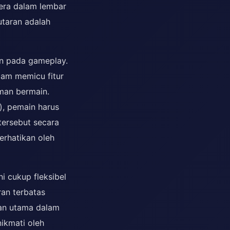
era dalam lembar
utaran adalah
an pada gameplay.
lam memicu fitur
aman bermain.
), pemain harus
ersebut secara
erhatikan oleh
i cukup fleksibel
an terbatas
lan utama dalam
ikmati oleh