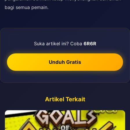
bagi semua pemain.
Suka artikel ini? Coba
6R6R
Unduh Gratis
Artikel Terkait